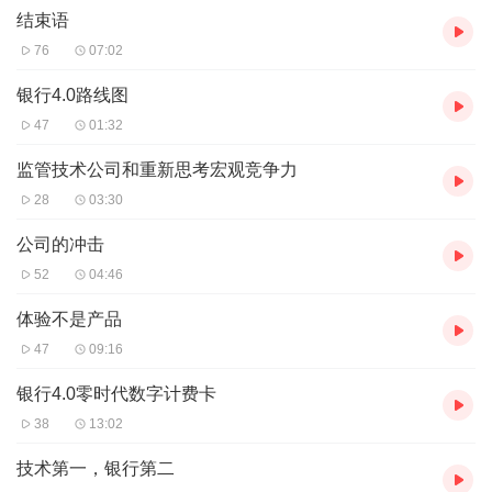
结束语
76
07:02
银行4.0路线图
47
01:32
监管技术公司和重新思考宏观竞争力
28
03:30
公司的冲击
52
04:46
体验不是产品
47
09:16
银行4.0零时代数字计费卡
38
13:02
技术第一，银行第二