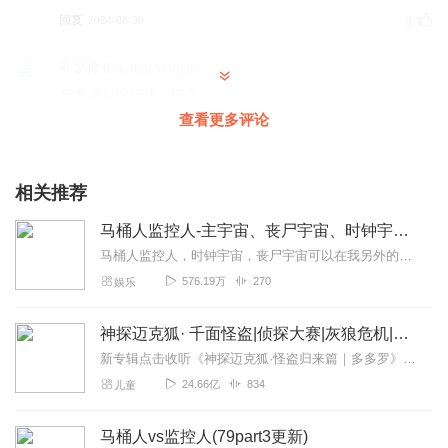
回复
2024-08-30
3
亚瑟摩根ArthurMorgan
来大家都给好评，快点
查看更多评论
回复
2024-11-11
1
不要苟活站起来
相关推荐
太好了，可为啥不能评论啊？
回复
2025-03-30
0
马桶人监控人-主宇宙、丧尸宇宙、时钟宇宙解说
马桶人监控人，时钟宇宙，丧尸宇宙可以在我另外的专辑里面看到完整的视频，这个专辑主要是来自于对他们的剧情解说马桶人vs监控人的原始视频可以看我另外一个专辑里面有完...
576.19万
270
娱乐
神探迈克狐· 千面怪盗|侦探大赛|灰狼危机|多多罗
新专辑点击收听《神探迈克狐·怪盗归来篇｜多多罗》！！！>>>点击进入主播橱窗购买《神探迈克狐》系列图书吧!<<<多多罗故事【点击前往】收听多多罗其他好玩有趣的故...
24.66亿
834
儿童
马桶人vs监控人(79part3更新)