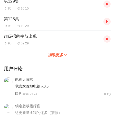
第129集
85
10:15
第128集
98
10:29
超级强的宇航出现
95
09:29
加载更多
用户评论
电视人阵营
我喜欢泰坦电视人3.0
回复
2025-04-28
0
锁定超载指挥官
这更新量比我的还多（震惊）