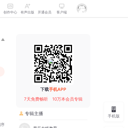
创作中心
有声出版
开通会员
客户端
下载
手机APP
7天免费畅听
10万本会员专辑
专辑主播
手机版
倒序