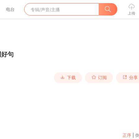
电台
上传
词好句
下载
订阅
分享
正序
|