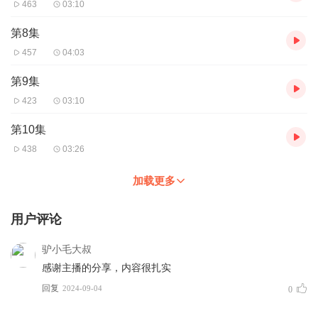
463
03:10
第8集
457
04:03
第9集
423
03:10
第10集
438
03:26
加载更多
用户评论
驴小毛大叔
感谢主播的分享，内容很扎实
回复
2024-09-04
0