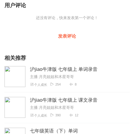
用户评论
还没有评论，快来发表第一个评论！
发表评论
相关推荐
沪jiao牛津版 七年级上 单词录音
主播:月亮姐姐和木星哥哥
254
8
个人成长
沪jiao牛津版 七年级上 课文录音
主播:月亮姐姐和木星哥哥
390
12
个人成长
七年级英语（下）单词