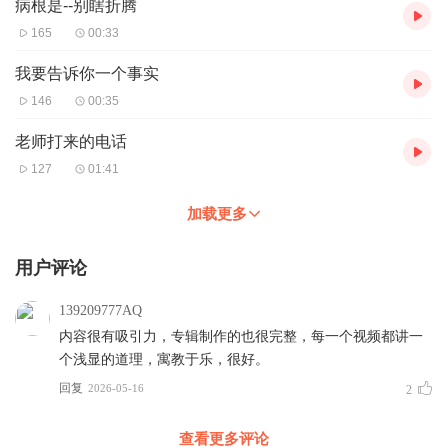
病根是--别瞎折腾
165
00:33
我要告诉你一个事实
146
00:35
老师打来的电话
127
01:41
加载更多
用户评论
139209777AQ
内容很有吸引力，专辑制作的也很完整，每一个视频都讲一
个浅显的道理，寓教于乐，很好。
回复
2026-05-16
2
查看更多评论