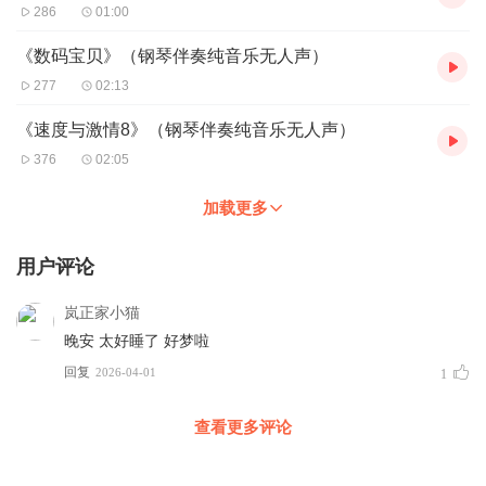
286
01:00
《数码宝贝》（钢琴伴奏纯音乐无人声）
277
02:13
《速度与激情8》（钢琴伴奏纯音乐无人声）
376
02:05
加载更多
用户评论
岚正家小猫
晚安 太好睡了 好梦啦
回复
2026-04-01
1
查看更多评论