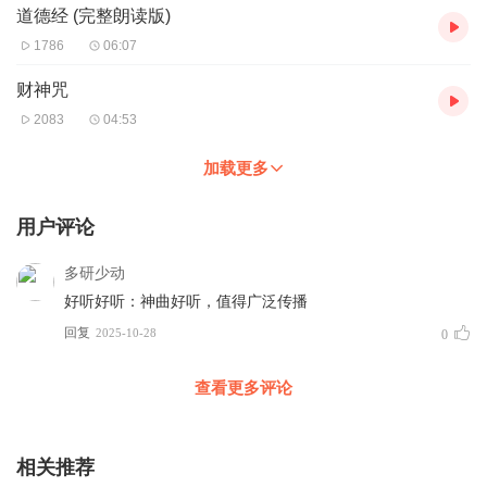
道德经 (完整朗读版)
1786
06:07
财神咒
2083
04:53
加载更多
用户评论
多研少动
好听好听：神曲好听，值得广泛传播
回复
2025-10-28
0
查看更多评论
相关推荐