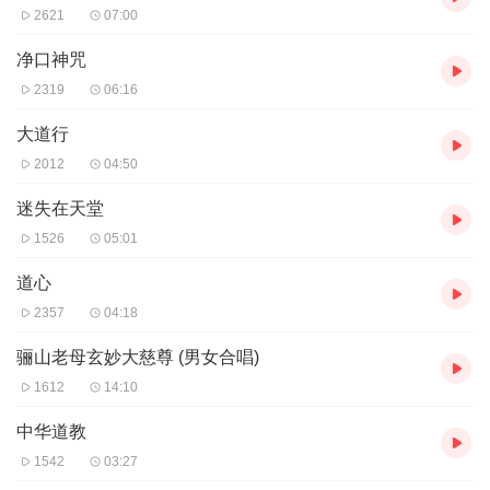
2621
07:00
净口神咒
2319
06:16
大道行
2012
04:50
迷失在天堂
1526
05:01
道心
2357
04:18
骊山老母玄妙大慈尊 (男女合唱)
1612
14:10
中华道教
1542
03:27