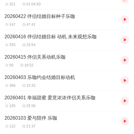
321
01:04:50
20260422 伴侣结婚目标种子乐咖
247
47:41
20260416 伴侣结婚目标 动机 未来观想乐咖
355
25:54
20260415 伴侣关系动机乐咖
56
18:52
20260403 乐咖约会结婚目标动机
366
15:32
20260401 幸福甜蜜 爱意浓浓伴侣关系乐咖
105
25:56
20260103 爱与陪伴 乐咖
122
21:37