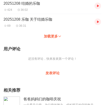
20251208 结婚的乐咖
424
36:02
20251208 乐咖 关于结婚乐咖
69
36:31
加载更多
用户评论
还没有评论，快来发表第一个评论！
发表评论
相关推荐
爸爸妈妈们的咖啡庆祝
一个看见父母，为父母的努力、成长喝采的空间每天一分钟用心品读一段话让我们看见我们曾经在身为父母的这个角色上，慷慨给予的点滴在这里，你不需要完美，只需要停下来...