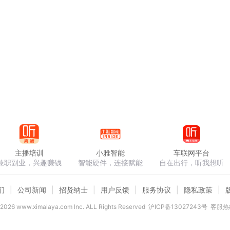
主播培训
小雅智能
车联网平台
兼职副业，兴趣赚钱
智能硬件，连接赋能
自在出行，听我想听
们
公司新闻
招贤纳士
用户反馈
服务协议
隐私政策
2026
www.ximalaya.com lnc. ALL Rights Reserved
沪ICP备13027243号
客服热线