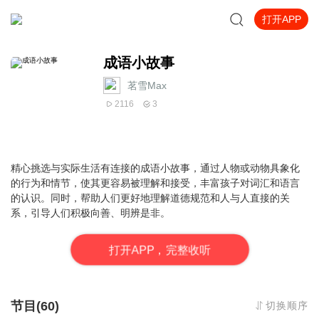
打开APP
成语小故事
茗雪Max
2116
3
精心挑选与实际生活有连接的成语小故事，
通过人物或动物具象化
的行为和情节，
使其更容易被理解和接受，丰富孩子对词汇和语言
的认识。同时，帮助人们更好地理解道德规范和人与人直接的关
系，引导人们积极向善、明辨是非。
打
开
A
P
P，完整收听
节目(60)
切换顺序