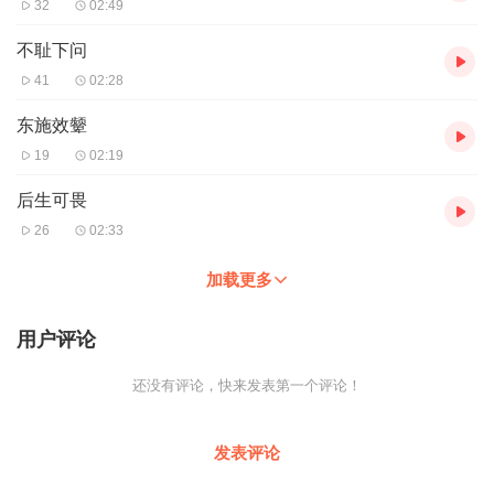
32
02:49
不耻下问
41
02:28
东施效颦
19
02:19
后生可畏
26
02:33
加载更多
用户评论
还没有评论，快来发表第一个评论！
发表评论