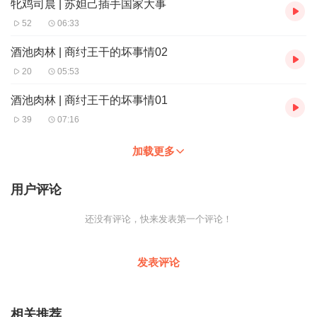
牝鸡司晨 | 苏妲己插手国家大事
52
06:33
酒池肉林 | 商纣王干的坏事情02
20
05:53
酒池肉林 | 商纣王干的坏事情01
39
07:16
加载更多
用户评论
还没有评论，快来发表第一个评论！
发表评论
相关推荐