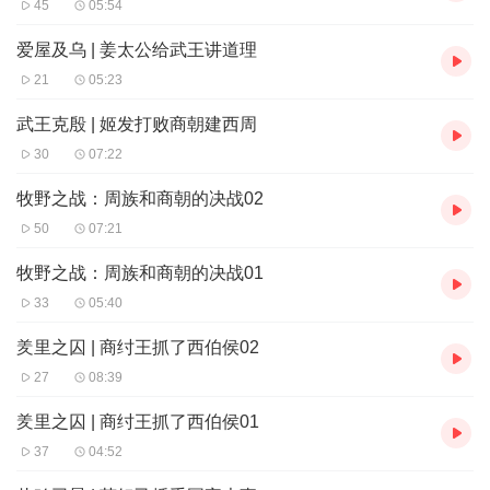
45
05:54
爱屋及乌 | 姜太公给武王讲道理
21
05:23
武王克殷 | 姬发打败商朝建西周
30
07:22
牧野之战：周族和商朝的决战02
50
07:21
牧野之战：周族和商朝的决战01
33
05:40
羑里之囚 | 商纣王抓了西伯侯02
27
08:39
羑里之囚 | 商纣王抓了西伯侯01
37
04:52