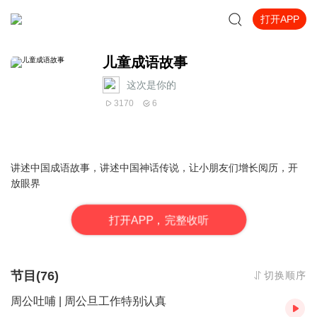
打开APP
儿童成语故事
这次是你的
3170
6
讲述中国成语故事，讲述中国神话传说，让小朋友们增长阅历，开
放眼界
打
开
A
P
P，完整收听
节目(76)
切换顺序
周公吐哺 | 周公旦工作特别认真