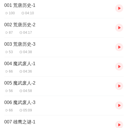
001 荒唐历史-1
100
04:10
002 荒唐历史-2
87
04:17
003 荒唐历史-3
53
04:38
004 魔武废人-1
66
04:36
005 魔武废人-2
56
04:58
006 魔武废人-3
66
05:09
007 雄鹰之谜-1