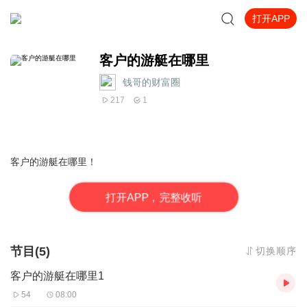
打开APP
客户的游艇在哪里
钱哥的财富圈
217
1
客户的游艇在哪里！
打
开
A
P
P，完整收听
节目(5)
切换顺序
客户的游艇在哪里1
54
08:00