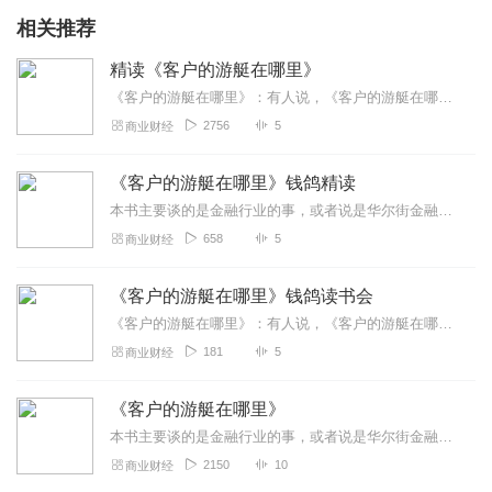
相关推荐
精读《客户的游艇在哪里》
《客户的游艇在哪里》：有人说，《客户的游艇在哪里》对股市和股民的刻画与今天惊人的一致。有人说，《客户的游艇在哪里》讲的是l929年股市崩盘前后的故事，可以说是对...
2756
5
商业财经
《客户的游艇在哪里》钱鸽精读
本书主要谈的是金融行业的事，或者说是华尔街金融圈子的众生相。通过本书，你可以了解从银行家到经纪人，从交易员到推销员，他们在市场交易中的作用，还可以了解他们的行为...
658
5
商业财经
《客户的游艇在哪里》钱鸽读书会
《客户的游艇在哪里》：有人说，《客户的游艇在哪里》对股市和股民的刻画与今天惊人的一致。有人说，《客户的游艇在哪里》讲的是l929年股市崩盘前后的故事，可以说是对...
181
5
商业财经
《客户的游艇在哪里》
本书主要谈的是金融行业的事，或者说是华尔街金融圈子的众生相。通过本书，你可以了解从银行家到经纪人，从交易员到推销员，他们在市场交易中的作用，还可以了解他们的行为...
2150
10
商业财经