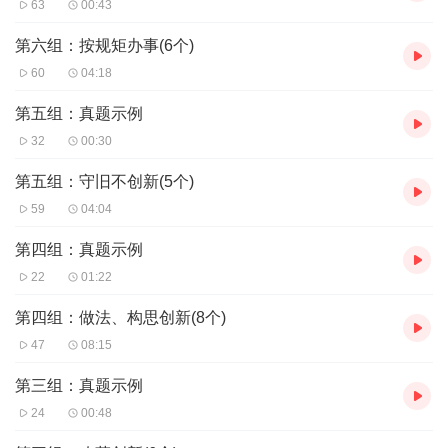
63
00:43
第六组：按规矩办事(6个)
60
04:18
第五组：真题示例
32
00:30
第五组：守旧不创新(5个)
59
04:04
第四组：真题示例
22
01:22
第四组：做法、构思创新(8个)
47
08:15
第三组：真题示例
24
00:48