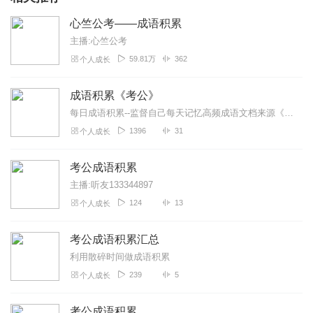
心竺公考——成语积累
主播:心竺公考
59.81万
362
个人成长
成语积累《考公》
每日成语积累--监督自己每天记忆高频成语文档来源《花生高频词语+实词800词》
1396
31
个人成长
考公成语积累
主播:听友133344897
124
13
个人成长
考公成语积累汇总
利用散碎时间做成语积累
239
5
个人成长
考公成语积累