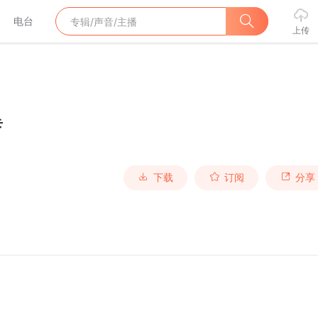
电台
上传
卡
下载
订阅
分享