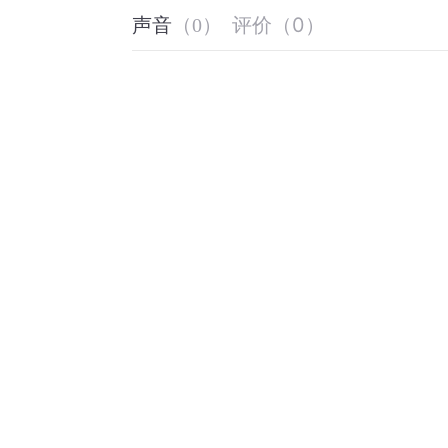
评价
（
0
）
声音
（
0
）