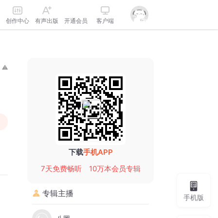
创作中心
有声出版
开通会员
客户端
下载
手机APP
7天免费畅听
10万本会员专辑
专辑主播
手机版