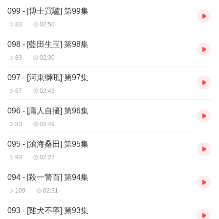
099 - [博士買驢] 第99集
83
02:50
098 - [藍田生玉] 第98集
83
02:30
097 - [河東獅吼] 第97集
67
02:43
096 - [庸人自擾] 第96集
83
02:49
095 - [滄海桑田] 第95集
93
02:27
094 - [殺一警百] 第94集
109
02:31
093 - [雞犬不寧] 第93集