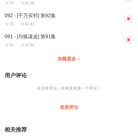
75
02:36
092 - [千万买邻] 第92集
73
02:47
091 - [与狐谋皮] 第91集
91
02:40
加载更多
用户评论
还没有评论，快来发表第一个评论！
发表评论
相关推荐