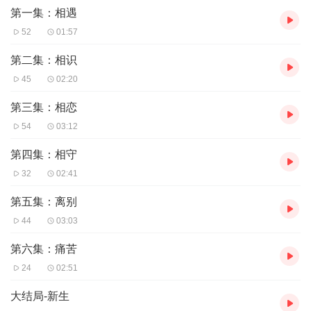
第一集：相遇
52
01:57
第二集：相识
45
02:20
第三集：相恋
54
03:12
第四集：相守
32
02:41
第五集：离别
44
03:03
第六集：痛苦
24
02:51
大结局-新生