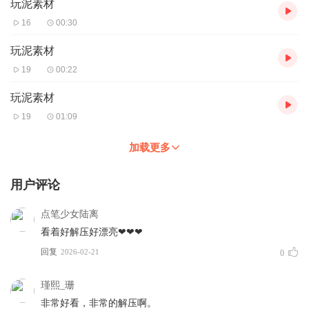
玩泥素材
16
00:30
玩泥素材
19
00:22
玩泥素材
19
01:09
加载更多
用户评论
点笔少女陆离
看着好解压好漂亮❤❤❤
回复
2026-02-21
0
瑾熙_珊
非常好看，非常的解压啊。