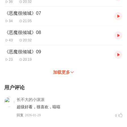
36
20:32
《恶魔很倾城》07
34
21:05
《恶魔很倾城》08
43
20:32
《恶魔很倾城》09
23
20:19
加载更多
用户评论
长不大的小滚滚
超级好看，很喜欢，嘻嘻
回复
2026-01-29
0