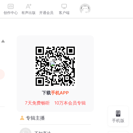
创作中心
有声出版
开通会员
客户端
下载
手机APP
7天免费畅听
10万本会员专辑
专辑主播
手机版