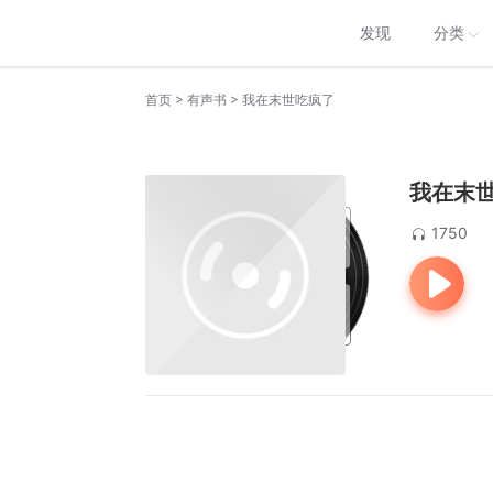
发现
分类
>
>
首页
有声书
我在末世吃疯了
我在末
1750
                                                                               