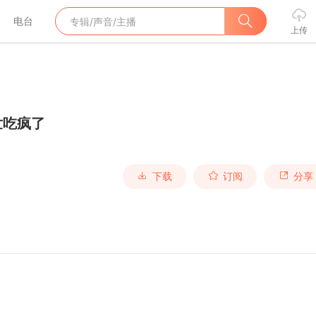
电台
上传
世吃疯了
下载
订阅
分享
                       