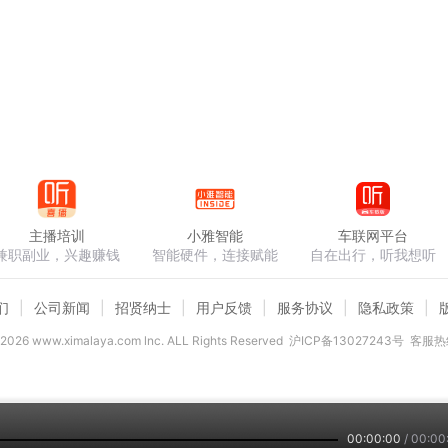
主播培训
小雅智能
车联网平台
兼职副业，兴趣赚钱
智能硬件，连接赋能
自在出行，听我想听
们
公司新闻
招贤纳士
用户反馈
服务协议
隐私政策
2026
www.ximalaya.com lnc. ALL Rights Reserved
沪ICP备13027243号
客服热线
00:00:00
/
00:00