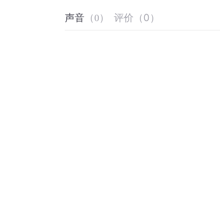
评价
（
0
）
声音
（
0
）