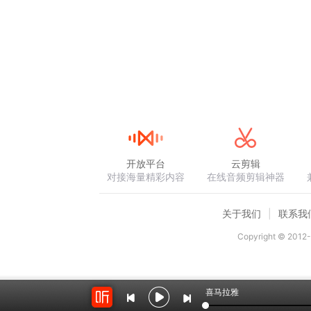
开放平台
云剪辑
对接海量精彩内容
在线音频剪辑神器
关于我们
联系我
Copyright © 2012-
喜马拉雅