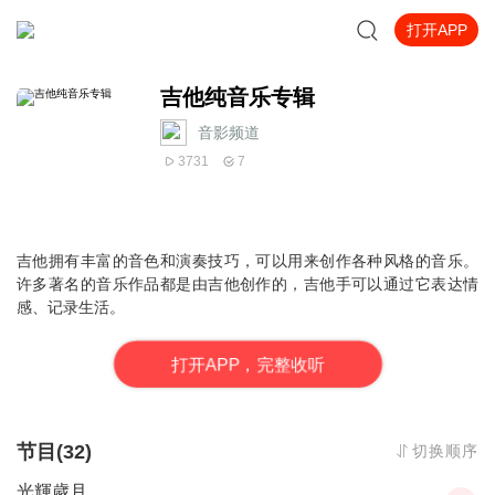
打开APP
吉他纯音乐专辑
音影频道
3731
7
吉他拥有丰富的音色和演奏技巧，可以用来创作各种风格的音乐。
许多著名的音乐作品都是由吉他创作的，吉他手可以通过它表达情
感、记录生活‌。
打
开
A
P
P，完整收听
节目(32)
切换顺序
光輝歲月