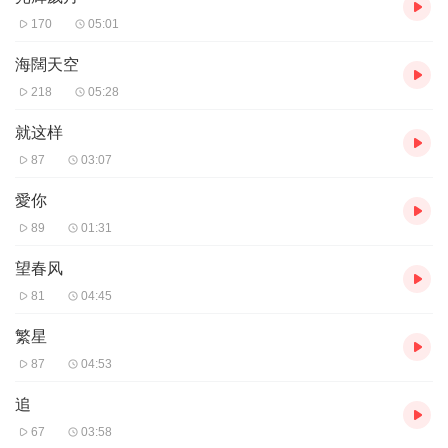
170
05:01
海闊天空
218
05:28
就这样
87
03:07
愛你
89
01:31
望春风
81
04:45
繁星
87
04:53
追
67
03:58