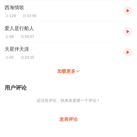
西海情歌
129
03:56
爱人是行船人
68
04:07
天星伴天涯
65
03:35
加载更多
用户评论
还没有评论，快来发表第一个评论！
发表评论