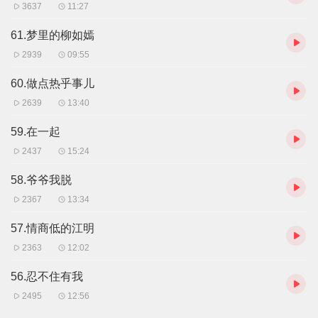
3637
11:27
61.梦里的柳如嫣
2939
09:55
60.做点热乎事儿
2639
13:40
59.在一起
2437
15:24
58.爷爷我脱
2367
13:34
57.情商低的江明
2363
12:02
56.忍不住有我
2495
12:56