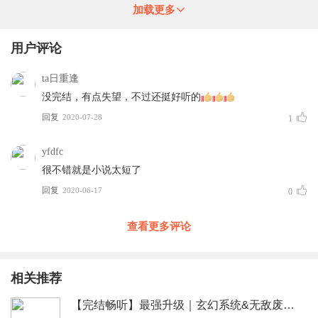
加载更多
用户评论
ta日重逢
没完结，有点失望，不过还挺好听的
回复
2020-07-28
1
yfdfc
很不错就是小说太短了
回复
2020-06-17
0
查看更多评论
相关推荐
【完结畅听】最强升级｜玄幻系统&无敌废柴流丨精品多人有声剧