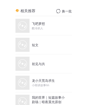
相关推荐
换一批
飞吧梦想
酷冷的人
短文
初见与共
龙小天荒岛求生
小雨讲故事hh
我的世界｜短篇故事小
剧场｜暗夜晨光原创