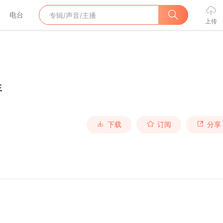
电台
上传
生
下载
订阅
分享