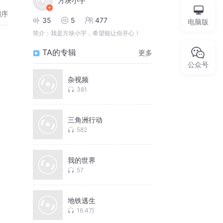
方块小宇
倒序
35
5
477
电脑版
简介：
我是方块小宇，希望能让你开心！
TA的专辑
更多
公众号
杂视频
381
三角洲行动
582
我的世界
57
地铁逃生
16.4万