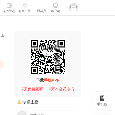
创作中心
有声出版
开通会员
客户端
下载
手机APP
7天免费畅听
10万本会员专辑
专辑主播
手机版