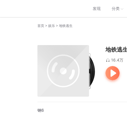
发现
分类
>
>
首页
娱乐
地铁逃生
地铁逃
16.4万
钢6