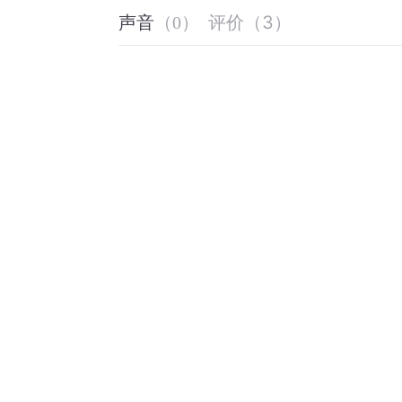
评价
（
3
）
声音
（
0
）