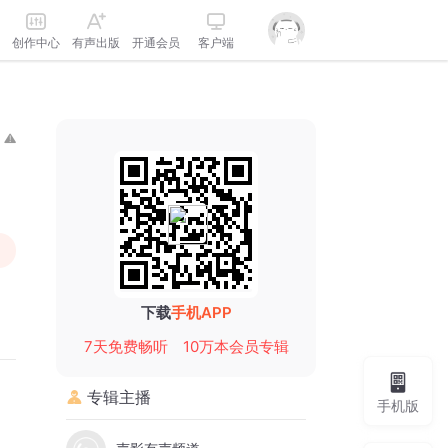
创作中心
有声出版
开通会员
客户端
下载
手机APP
7天免费畅听
10万本会员专辑
专辑主播
手机版