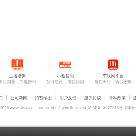
主播培训
小雅智能
车联网平台
兼职副业，兴趣赚钱
智能硬件，连接赋能
自在出行，听我想听
们
公司新闻
招贤纳士
用户反馈
服务协议
隐私政策
2026
www.ximalaya.com lnc. ALL Rights Reserved
沪ICP备13027243号
客服热线