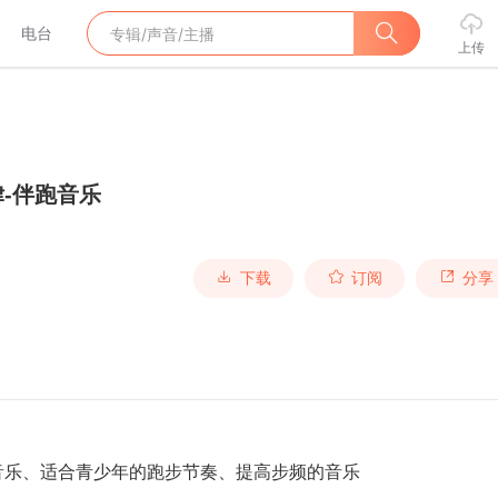
电台
上传
-伴跑音乐
下载
订阅
分享
音乐、适合青少年的跑步节奏、提高步频的音乐