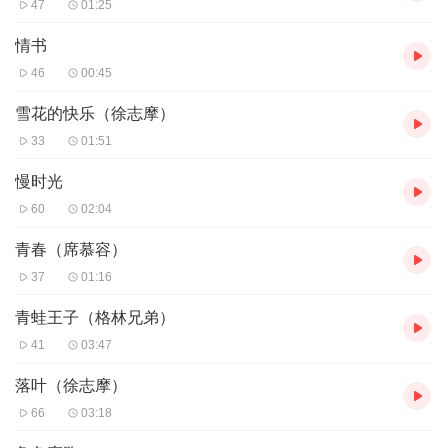
47
01:25
情书
46
00:45
雪花的快乐（徐志摩）
33
01:51
慢时光
60
02:04
青春（席慕容）
37
01:16
青蛙王子（格林兄弟）
41
03:47
落叶（徐志摩）
66
03:18