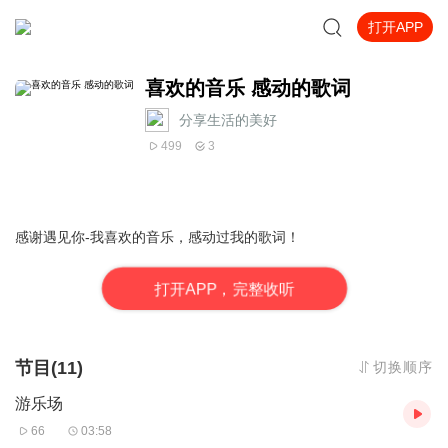
打开APP
喜欢的音乐 感动的歌词
分享生活的美好
499
3
感谢遇见你-我喜欢的音乐，感动过我的歌词！
打
开
A
P
P，完整收听
节目(11)
切换顺序
游乐场
66
03:58