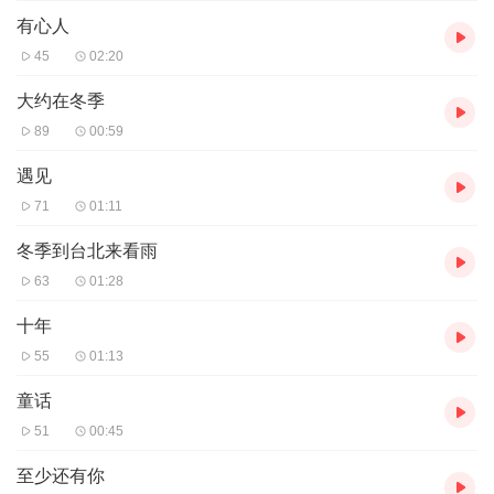
有心人
45
02:20
大约在冬季
89
00:59
遇见
71
01:11
冬季到台北来看雨
63
01:28
十年
55
01:13
童话
51
00:45
至少还有你