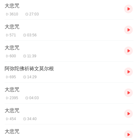
大悲咒
3610
27:03
大悲咒
571
03:56
大悲咒
600
11:39
阿弥陀佛祈祷文莫尔根
695
14:29
大悲咒
2395
04:03
大悲咒
454
34:40
大悲咒