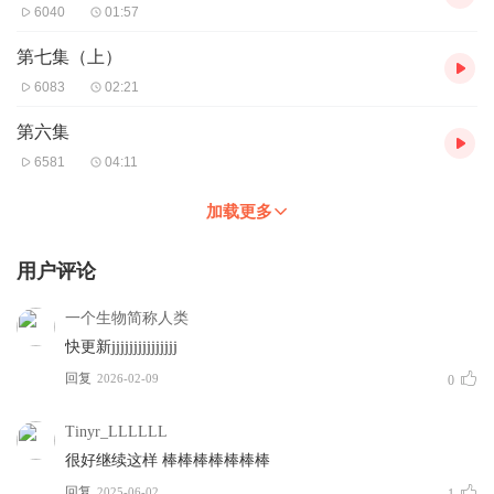
6040
01:57
第七集（上）
6083
02:21
第六集
6581
04:11
加载更多
用户评论
一个生物简称人类
快更新jjjjjjjjjjjjjjj
回复
2026-02-09
0
Tinyr_LLLLLL
很好继续这样 棒棒棒棒棒棒棒
回复
2025-06-02