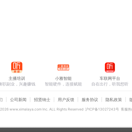
主播培训
小雅智能
车联网平台
兼职副业，兴趣赚钱
智能硬件，连接赋能
自在出行，听我想听
们
公司新闻
招贤纳士
用户反馈
服务协议
隐私政策
2026
www.ximalaya.com lnc. ALL Rights Reserved
沪ICP备13027243号
客服热线