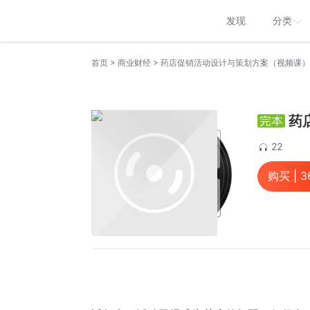
发现
分类
>
>
首页
商业财经
药店促销活动设计与策划方案（视频课）
药
22
购买 |
3