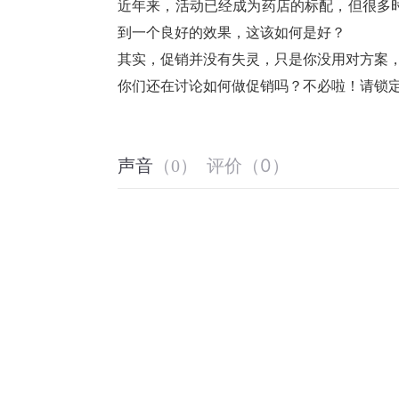
近年来，活动已经成为药店的标配，但很多时
到一个良好的效果，这该如何是好？
其实，促销并没有失灵，只是你没用对方案
你们还在讨论如何做促销吗？不必啦！请锁定
评价
（
0
）
声音
（
0
）