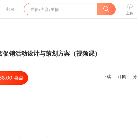
电台
上传
店促销活动设计与策划方案（视频课）
下载
订阅
68.00
喜点