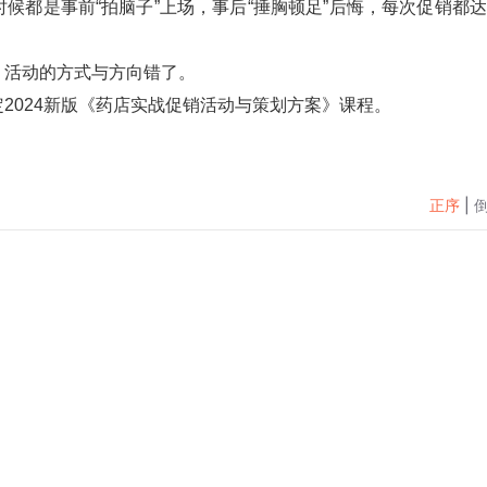
候都是事前“拍脑子”上场，事后“捶胸顿足”后悔，每次促销都
，活动的方式与方向错了。
2024新版《药店实战促销活动与策划方案》课程。
正序
|