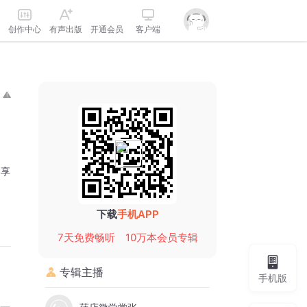
创作中心
有声出版
开通会员
客户端
分享
下载
手机APP
7天免费畅听
10万本会员专辑
专辑主播
手机版