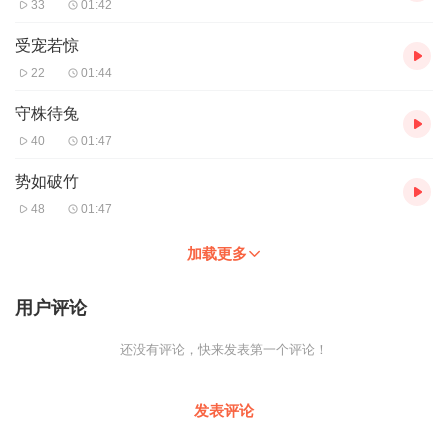
33
01:42
受宠若惊
22
01:44
守株待兔
40
01:47
势如破竹
48
01:47
加载更多
用户评论
还没有评论，快来发表第一个评论！
发表评论