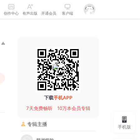
创作中心
有声出版
开通会员
客户端
下载
手机APP
7天免费畅听
10万本会员专辑
专辑主播
手机版