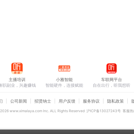
主播培训
小雅智能
车联网平台
兼职副业，兴趣赚钱
智能硬件，连接赋能
自在出行，听我想听
们
公司新闻
招贤纳士
用户反馈
服务协议
隐私政策
2026
www.ximalaya.com lnc. ALL Rights Reserved
沪ICP备13027243号
客服热线