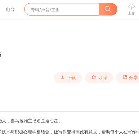
电台
上传
笙
下载
订阅
分享
始人，喜马拉雅主播名是逸心笙。
练技术与积极心理学相结合，让写作变得高效有意义，帮助每个人在写作