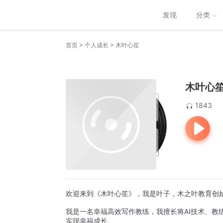
发现
分类
>
>
首页
个人成长
木叶心笙
木叶心
1843
欢迎来到《木叶心笙》，我是叶子，木之叶教育创
我是一名幸福高效写作教练，我擅长将AI技术、教
实现幸福成长。