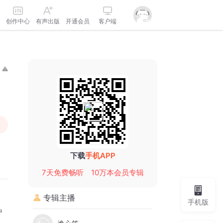
创作中心
有声出版
开通会员
客户端
下载
手机APP
7天免费畅听
10万本会员专辑
专辑主播
手机版
中