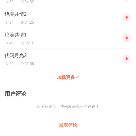
62
04:32
绝境共情2
34
04:25
绝境共情1
49
05:11
代码月光2
40
02:58
加载更多
用户评论
还没有评论，快来发表第一个评论！
发表评论