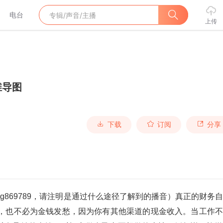
电台
上传
维导图
下载
订阅
分享
ng869789，请注明是通过什么途径了解到的播音）真正的财务
候，也不必为金钱发愁，因为你有其他渠道的现金收入。当工作