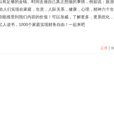
以有足够的金钱、时间去做自己真正想做的事情，例如说：旅游
帮助人们实现在家庭，生意，人际关系，健康，心理，精神六个
你能感受到我们内容的价值！可以加威，了解更多，更系统化，
亿人读书，1000个家庭实现财务自由！一起来吧
正序
|