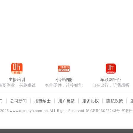
主播培训
小雅智能
车联网平台
兼职副业，兴趣赚钱
智能硬件，连接赋能
自在出行，听我想听
们
公司新闻
招贤纳士
用户反馈
服务协议
隐私政策
2026
www.ximalaya.com lnc. ALL Rights Reserved
沪ICP备13027243号
客服热线