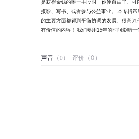
是获得金钱的唯一手段时，你便自由了。可
摄影、写书、或者参与公益事业。 本专辑
的主要方面都得到平衡协调的发展。很高兴
有价值的内容！ 我们要用15年的时间影响一
评价
（
0
）
声音
（
0
）