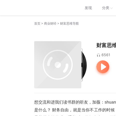
发现
分类
>
>
首页
商业财经
财富思维导图
财富思
6561
想交流和进我们读书群的听友，加薇：shua
是什么？ 财务自由，就是当你不工作的时