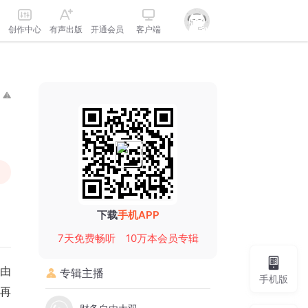
创作中心
有声出版
开通会员
客户端
下载
手机APP
7天免费畅听
10万本会员专辑
自由
专辑主播
手机版
不再