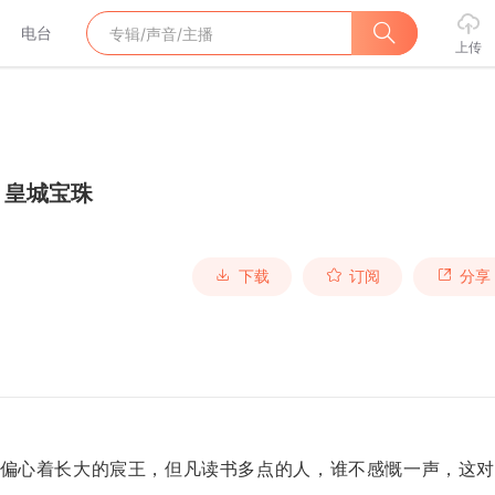
电台
上传
】皇城宝珠
下载
订阅
分享
偏心着长大的宸王，但凡读书多点的人，谁不感慨一声，这对