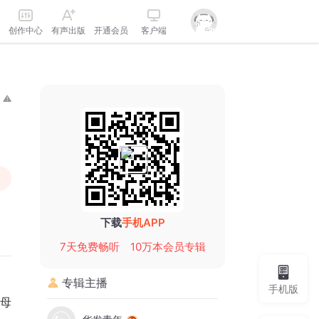
创作中心
有声出版
开通会员
客户端
下载
手机APP
7天免费畅听
10万本会员专辑
专辑主播
手机版
母