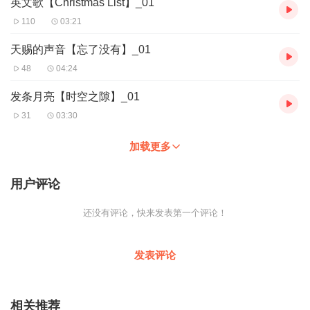
英文歌【Christmas List】_01
110
03:21
天赐的声音【忘了没有】_01
48
04:24
发条月亮【时空之隙】_01
31
03:30
加载更多
用户评论
还没有评论，快来发表第一个评论！
发表评论
相关推荐