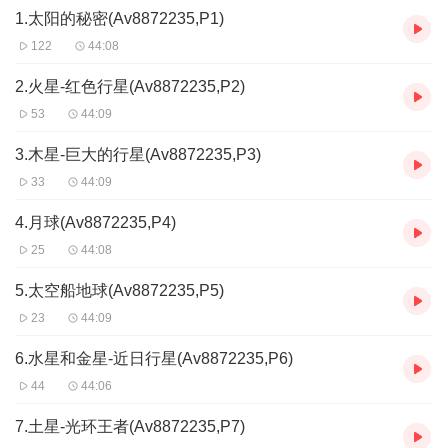
1.太阳的秘密(Av8872235,P1)
122
44:08
2.火星-红色行星(Av8872235,P2)
53
44:09
3.木星-巨大的行星(Av8872235,P3)
33
44:09
4.月球(Av8872235,P4)
25
44:08
5.太空船地球(Av8872235,P5)
23
44:09
6.水星和金星-近日行星(Av8872235,P6)
44
44:06
7.土星-光环王者(Av8872235,P7)