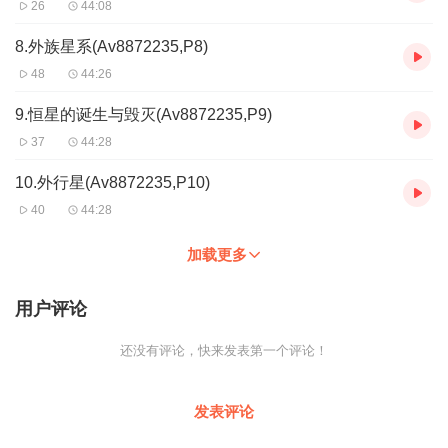
26
44:08
8.外族星系(Av8872235,P8)
48
44:26
9.恒星的诞生与毁灭(Av8872235,P9)
37
44:28
10.外行星(Av8872235,P10)
40
44:28
加载更多
用户评论
还没有评论，快来发表第一个评论！
发表评论