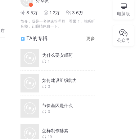
孙华贵
8.5万
1.2万
3.6万
电脑版
简介：
我是一名健康管理师，看累了，就听听
音频，让眼睛休息一下。
倒序
TA的专辑
更多
公众号
为什么要安眠药
1
如何建设组织能力
3
节俭基因是什么
0
怎样制作酵素
19