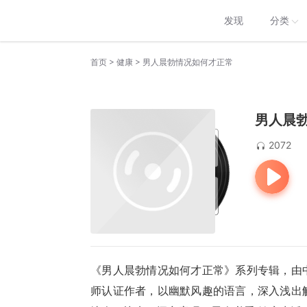
发现
分类
>
>
首页
健康
男人晨勃情况如何才正常
男人晨
2072
《男人晨勃情况如何才正常》系列专辑，由
师认证作者，以幽默风趣的语言，深入浅出