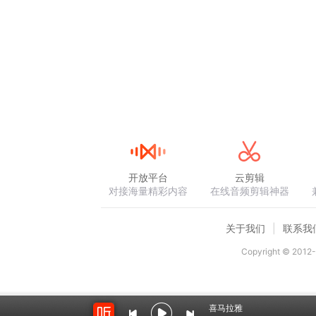
开放平台
云剪辑
对接海量精彩内容
在线音频剪辑神器
关于我们
联系我
Copyright © 2012-
喜马拉雅