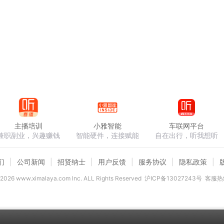
主播培训
小雅智能
车联网平台
兼职副业，兴趣赚钱
智能硬件，连接赋能
自在出行，听我想听
们
公司新闻
招贤纳士
用户反馈
服务协议
隐私政策
2026
www.ximalaya.com lnc. ALL Rights Reserved
沪ICP备13027243号
客服热线