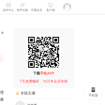
创作中心
有声出版
开通会员
客户端
下载
手机APP
7天免费畅听
10万本会员专辑
理
专辑主播
手机版
康