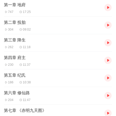
第一章 地府
747
17:25
第二章 投胎
304
09:02
第三章 降生
262
11:18
第四章 府主
230
11:37
第五章 纪氏
186
10:38
第六章 修仙路
204
11:47
第七章 《赤明九天图》