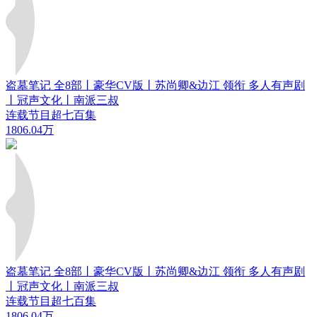
盗墓笔记 全8部丨豪华CV版丨苏尚卿&边江 领衔 多人有声剧
丨冠声文化丨南派三叔
连载节目超七百集
1806.04万
盗墓笔记 全8部丨豪华CV版丨苏尚卿&边江 领衔 多人有声剧
丨冠声文化丨南派三叔
连载节目超七百集
1806.04万