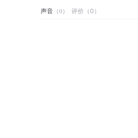
评价
（
0
）
声音
（
0
）