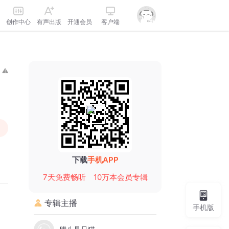
创作中心
有声出版
开通会员
客户端
下载
手机APP
7天免费畅听
10万本会员专辑
专辑主播
手机版