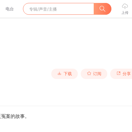
电台
上传
下载
订阅
分享
反冤案的故事。