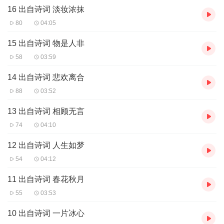
16 出自诗词 淡妆浓抹
80
04:05
15 出自诗词 物是人非
58
03:59
14 出自诗词 悲欢离合
88
03:52
13 出自诗词 相顾无言
74
04:10
12 出自诗词 人生如梦
54
04:12
11 出自诗词 春花秋月
55
03:53
10 出自诗词 一片冰心