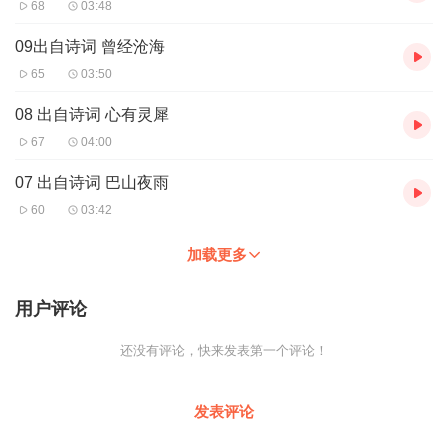
68
03:48
09出自诗词 曾经沧海
65
03:50
08 出自诗词 心有灵犀
67
04:00
07 出自诗词 巴山夜雨
60
03:42
加载更多
用户评论
还没有评论，快来发表第一个评论！
发表评论