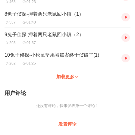
468
01:23
8兔子侦探-押着两只老鼠回小镇（1）
537
01:40
9兔子侦探-押着两只老鼠回小镇（2）
293
01:37
10兔子侦探-小松鼠坚果被盗案终于侦破了(1)
262
01:25
加载更多
用户评论
还没有评论，快来发表第一个评论！
发表评论