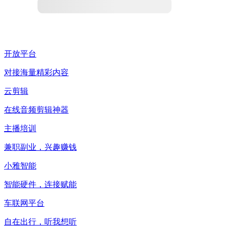
开放平台
对接海量精彩内容
云剪辑
在线音频剪辑神器
主播培训
兼职副业，兴趣赚钱
小雅智能
智能硬件，连接赋能
车联网平台
自在出行，听我想听