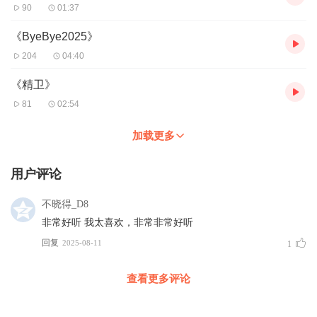
90
01:37
《ByeBye2025》
204
04:40
《精卫》
81
02:54
加载更多
用户评论
不晓得_D8
非常好听 我太喜欢，非常非常好听
回复
2025-08-11
1
查看更多评论