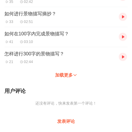
35
02:42
如何进行景物描写摘抄？
33
02:51
如何在100字内完成景物描写？
41
03:10
怎样进行300字的景物描写？
21
02:44
加载更多
用户评论
还没有评论，快来发表第一个评论！
发表评论