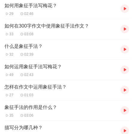
如何用象征手法写梅花？
29
02:46
如何在300字作文中使用象征手法作文？
33
03:08
什么是象征手法？
32
02:39
如何运用象征手法写梅花？
49
02:43
怎样在作文中运用象征手法？
27
01:03
象征手法的作用是什么？
35
03:06
描写分为哪几种？