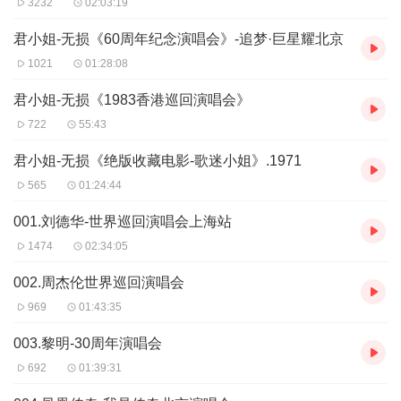
3232
02:03:19
君小姐-无损《60周年纪念演唱会》-追梦·巨星耀北京
1021
01:28:08
君小姐-无损《1983香港巡回演唱会》
722
55:43
君小姐-无损《绝版收藏电影-歌迷小姐》.1971
565
01:24:44
001.刘德华-世界巡回演唱会上海站
1474
02:34:05
002.周杰伦世界巡回演唱会
969
01:43:35
003.黎明-30周年演唱会
692
01:39:31