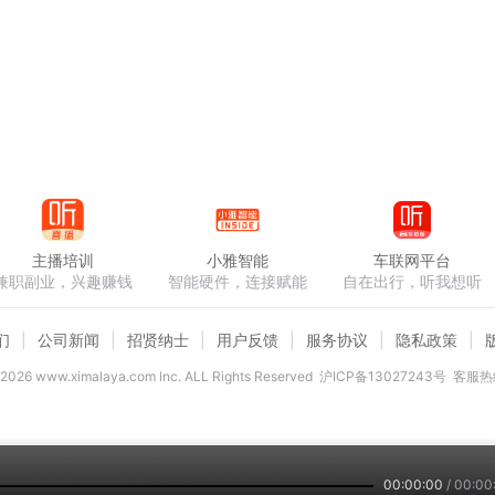
主播培训
小雅智能
车联网平台
兼职副业，兴趣赚钱
智能硬件，连接赋能
自在出行，听我想听
们
公司新闻
招贤纳士
用户反馈
服务协议
隐私政策
2026
www.ximalaya.com lnc. ALL Rights Reserved
沪ICP备13027243号
客服热线
00:00:00
/
00:00