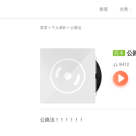
发现
分类
>
>
首页
个人成长
公路法
公
9412
公路法！！！！！！