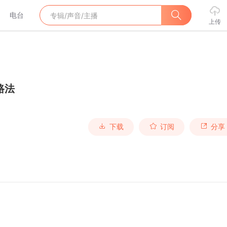
电台
上传
路法
下载
订阅
分享