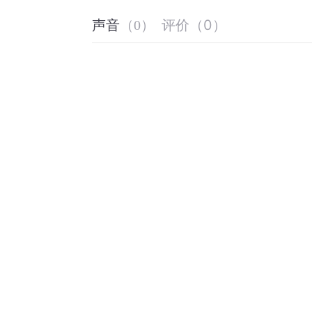
评价
（
0
）
声音
（
0
）