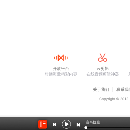
开放平台
云剪辑
对接海量精彩内容
在线音频剪辑神器
关于我们
联系我
Copyright © 2012-
喜马拉雅