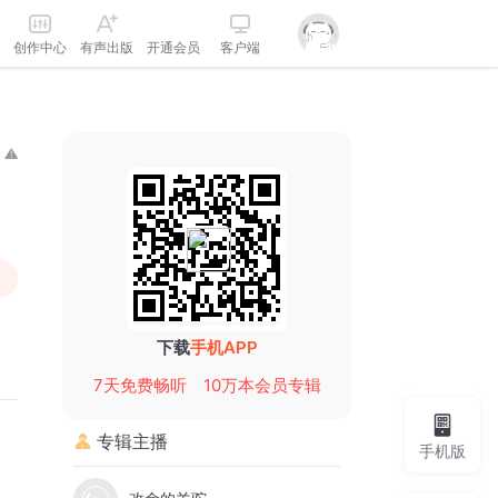
创作中心
有声出版
开通会员
客户端
下载
手机APP
7天免费畅听
10万本会员专辑
专辑主播
手机版