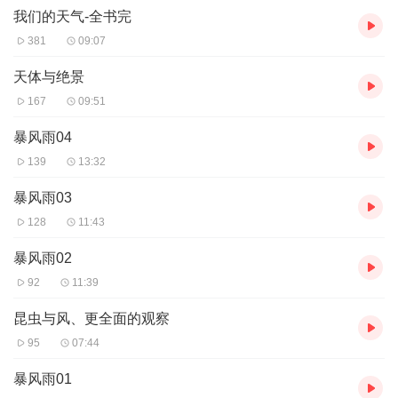
我们的天气-全书完
381
09:07
天体与绝景
167
09:51
暴风雨04
139
13:32
暴风雨03
128
11:43
暴风雨02
92
11:39
昆虫与风、更全面的观察
95
07:44
暴风雨01